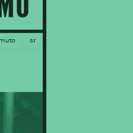
muto
sr