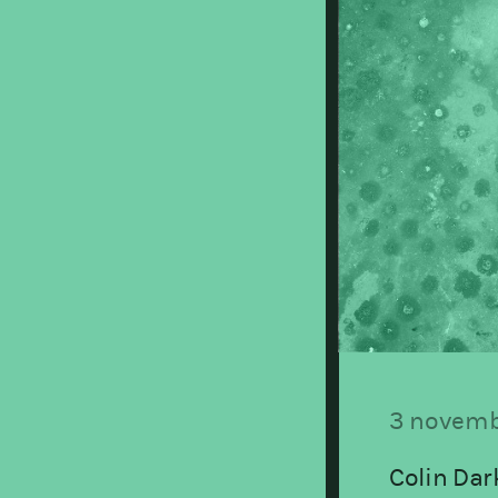
3 novemb
Colin Dar