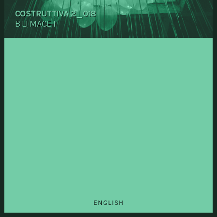
COSTRUTTIVA 2_018
B LI MACE I
ENGLISH